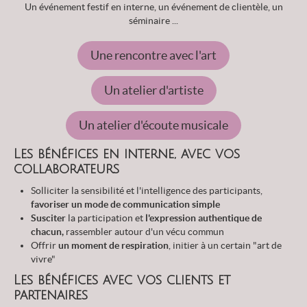
Un événement festif en interne, un événement de clientèle, un
séminaire ...
Une rencontre avec l'art
Un atelier d'artiste
Un atelier d'écoute musicale
Les bénéfices en interne, avec vos
collaborateurs
Solliciter la sensibilité et l'intelligence des participants,
favoriser un mode de communication simple
Susciter
la participation et
l'expression authentique de
chacun,
rassembler autour d'un vécu commun
Offrir
un moment de respiration
, initier à un certain "art de
vivre"
Les bénéfices avec vos clients et
partenaires