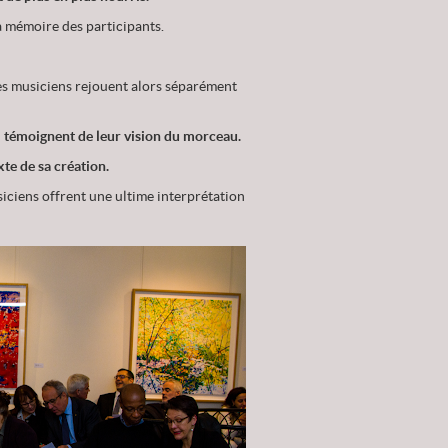
la mémoire des participants.
es musiciens rejouent alors séparément
i témoignent de leur vision du morceau.
xte de sa création.
usiciens offrent une ultime interprétation