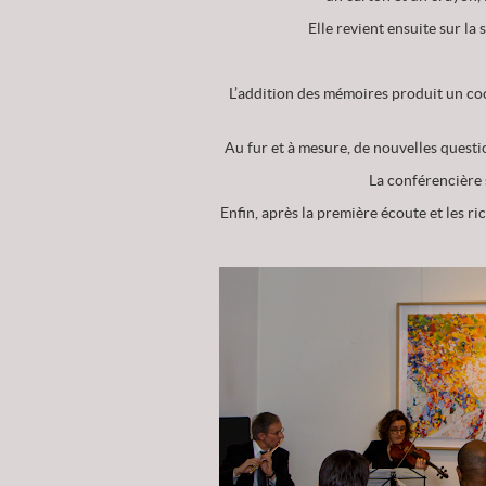
Elle revient ensuite sur la
L’addition des mémoires produit un co
Au fur et à mesure, de nouvelles questi
La conférencière 
Enfin, après la première écoute et les ri