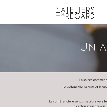
Un a
La soirée commen
Le violoncelle, la flûte et le v
La conférencière se tourne alors vers les
un carton et un crayon, 