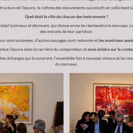
 structure de l’œuvre, le rythme des mouvements successifs en sollicitant 
Quel était le rôle de chacun des instruments ?
cktail lumineux et étonnant, qui donne envie de réentendre le morceau. L
des extraits de leur partition.
ons sont soulevées, d’autres passages sont redonnés et
les musiciens auss
situe l’œuvre dans la carrière du compositeur et
nous éclaire sur le conte
ches échanges qui la suivirent, l’assemblée fait à nouveau silence et les m
du morceau.